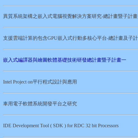
異質系統架構之嵌入式電腦視覺解決方案研究-總計畫暨子計畫
支援雲端計算的包含GPU嵌入式行動多核心平台-總計畫及子
嵌入式編譯器與繪圖軟體基礎技術研發總計畫暨子計畫一
Intel Project on
平行程式設計與應用
車用電子軟體系統開發平台之研究
IDE Development Tool ( SDK ) for RDC 32 bit Processors